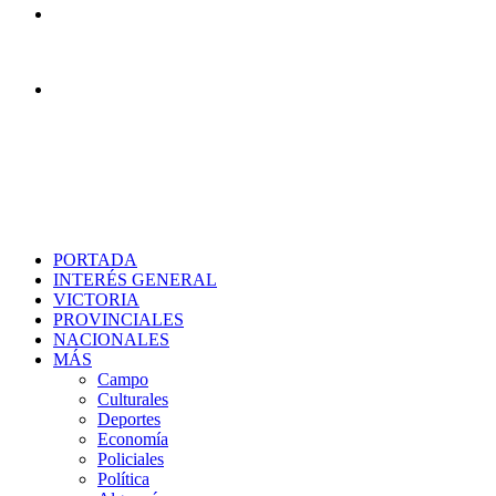
Menú
Buscar
PORTADA
INTERÉS GENERAL
VICTORIA
PROVINCIALES
NACIONALES
MÁS
Campo
Culturales
Deportes
Economía
Policiales
Política