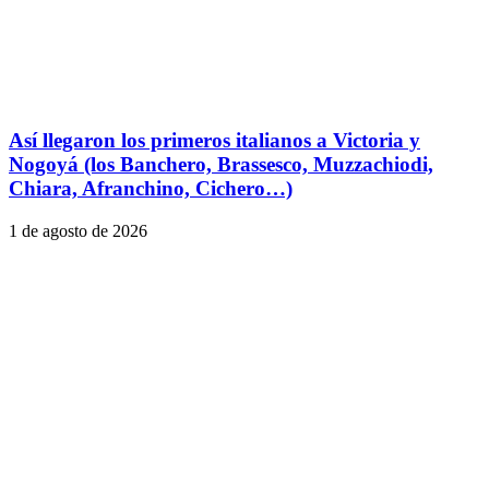
Así llegaron los primeros italianos a Victoria y
Nogoyá (los Banchero, Brassesco, Muzzachiodi,
Chiara, Afranchino, Cichero…)
1 de agosto de 2026