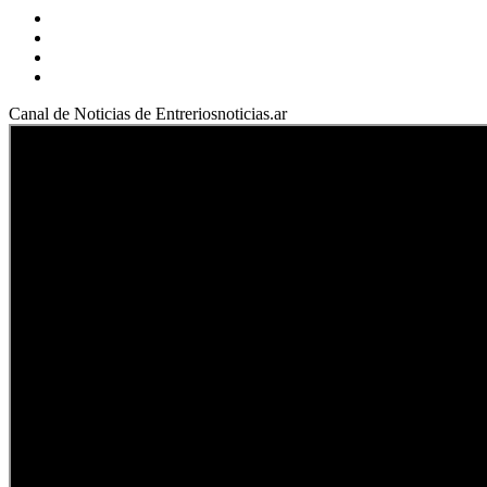
Facebook
YouTube
Instagram
X
Canal de Noticias de Entreriosnoticias.ar