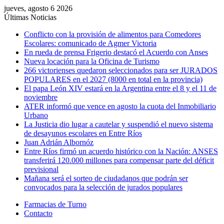
jueves, agosto 6 2026
Últimas Noticias
Conflicto con la provisión de alimentos para Comedores
Escolares: comunicado de Agmer Victoria
En rueda de prensa Frigerio destacó el Acuerdo con Anses
Nueva locación para la Oficina de Turismo
266 victorienses quedaron seleccionados para ser JURADOS
POPULARES en el 2027 (8000 en total en la provincia)
El papa León XIV estará en la Argentina entre el 8 y el 11 de
noviembre
ATER informó que vence en agosto la cuota del Inmobiliario
Urbano
La Justicia dio lugar a cautelar y suspendió el nuevo sistema
de desayunos escolares en Entre Ríos
Juan Adrián Albornóz
Entre Ríos firmó un acuerdo histórico con la Nación: ANSES
transferirá 120.000 millones para compensar parte del déficit
previsional
Mañana será el sorteo de ciudadanos que podrán ser
convocados para la selección de jurados populares
Farmacias de Turno
Contacto