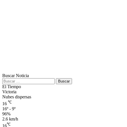
Buscar Noticia
Buscar:
El Tiempo
Victoria
Nubes dispersas
℃
16
16º - 9º
96%
2.6 km/h
℃
16