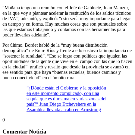
“Mañana tengo una reunión con el Jefe de Gabinete, Juan Manzur,
en la que voy a plantear acelerar la restitución de los saldos técnicos
de IVA”, adelantó, y explicó: “esto sería muy importante para llegar
en tiempo y en forma. Hay muchas cosas que son puntuales sobre
las que estamos trabajando y contamos con las herramientas para
poder llevarlas adelante”.
Por último, Bordet habló de la “muy buena distribución
demográfica” de Entre Ríos y frente a ello sostuvo la importancia de
“sostener la ruralidad”. “Eso se logra con políticas que igualen las
oportunidades de la gente que vive en el campo con las que lo hacen
en la ciudad”, graficó y resaltó que desde la provincia se avanzó en
ese sentido para que haya “buenas escuelas, buenos caminos y
buena conectividad” en el ámbito rural.
“¿Dónde están el Gobierno y la oposición
en este momento complicado, con una
sequía que es durísima en varias zonas del
país?” Juan Diego Etchevehere en la
Asamblea llevada a cabo en Armstrong
0
Comentar Noticia