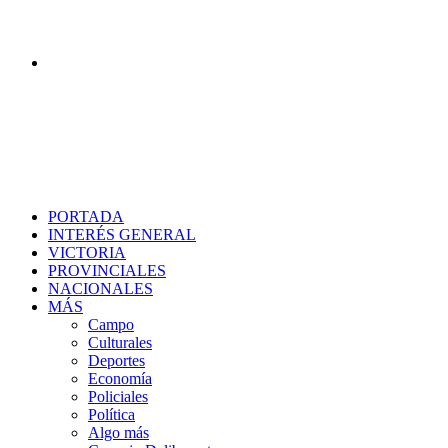
Buscar
PORTADA
INTERÉS GENERAL
VICTORIA
PROVINCIALES
NACIONALES
MÁS
Campo
Culturales
Deportes
Economía
Policiales
Política
Algo más