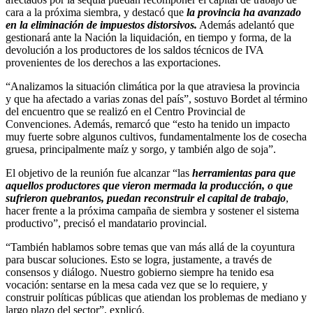
cara a la próxima siembra, y destacó que
la provincia ha avanzado
en la eliminación de impuestos distorsivos.
Además adelantó que
gestionará ante la Nación la liquidación, en tiempo y forma, de la
devolución a los productores de los saldos técnicos de IVA
provenientes de los derechos a las exportaciones.
“Analizamos la situación climática por la que atraviesa la provincia
y que ha afectado a varias zonas del país”, sostuvo Bordet al término
del encuentro que se realizó en el Centro Provincial de
Convenciones. Además, remarcó que “esto ha tenido un impacto
muy fuerte sobre algunos cultivos, fundamentalmente los de cosecha
gruesa, principalmente maíz y sorgo, y también algo de soja”.
El objetivo de la reunión fue alcanzar “las
herramientas para que
aquellos
productores que vieron mermada la producción, o que
sufrieron quebrantos, puedan reconstruir el capital de trabajo
,
hacer frente a la próxima campaña de siembra y sostener el sistema
productivo”, precisó el mandatario provincial.
“También hablamos sobre temas que van más allá de la coyuntura
para buscar soluciones. Esto se logra, justamente, a través de
consensos y diálogo. Nuestro gobierno siempre ha tenido esa
vocación: sentarse en la mesa cada vez que se lo requiere, y
construir políticas públicas que atiendan los problemas de mediano y
largo plazo del sector”, explicó.