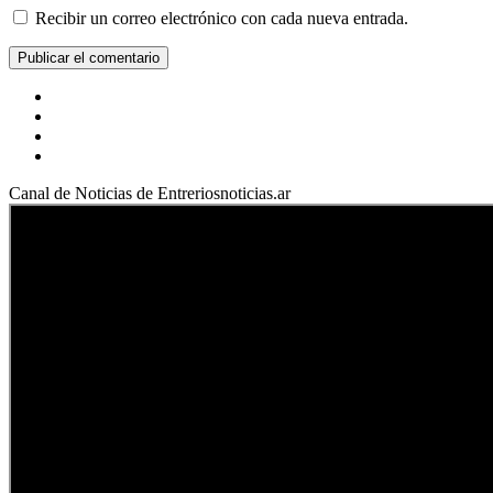
Recibir un correo electrónico con cada nueva entrada.
Facebook
YouTube
Instagram
X
Canal de Noticias de Entreriosnoticias.ar