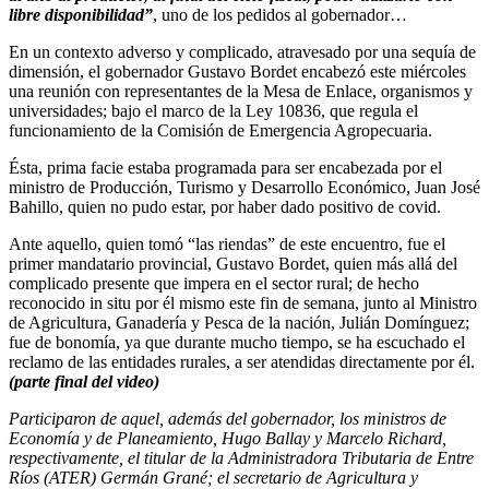
libre disponibilidad”
, uno de los pedidos al gobernador…
En un contexto adverso y complicado, atravesado por una sequía de
dimensión, el gobernador Gustavo Bordet encabezó este miércoles
una reunión con representantes de la Mesa de Enlace, organismos y
universidades; bajo el marco de la Ley 10836, que regula el
funcionamiento de la Comisión de Emergencia Agropecuaria.
Ésta, prima facie estaba programada para ser encabezada por el
ministro de Producción, Turismo y Desarrollo Económico, Juan José
Bahillo, quien no pudo estar, por haber dado positivo de covid.
Ante aquello, quien tomó “las riendas” de este encuentro, fue el
primer mandatario provincial, Gustavo Bordet, quien más allá del
complicado presente que impera en el sector rural; de hecho
reconocido in situ por él mismo este fin de semana, junto al Ministro
de Agricultura, Ganadería y Pesca de la nación, Julián Domínguez;
fue de bonomía, ya que durante mucho tiempo, se ha escuchado el
reclamo de las entidades rurales, a ser atendidas directamente por él.
(parte final del video)
Participaron de aquel, además del gobernador, los ministros de
Economía y de Planeamiento, Hugo Ballay y Marcelo Richard,
respectivamente, el titular de la Administradora Tributaria de Entre
Ríos (ATER) Germán Grané; el secretario de Agricultura y