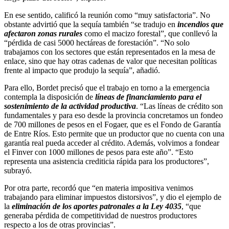
En ese sentido, calificó la reunión como “muy satisfactoria”. No
obstante advirtió que la sequía también “se tradujo en
incendios que
afectaron zonas rurales
como el macizo forestal”, que conllevó la
“pérdida de casi 5000 hectáreas de forestación”. “No solo
trabajamos con los sectores que están representados en la mesa de
enlace, sino que hay otras cadenas de valor que necesitan políticas
frente al impacto que produjo la sequía”, añadió.
Para ello, Bordet precisó que el trabajo en torno a la emergencia
contempla la disposición de
líneas de financiamiento para el
sostenimiento de la actividad productiva
. “Las líneas de crédito son
fundamentales y para eso desde la provincia concretamos un fondeo
de 700 millones de pesos en el Fogaer, que es el Fondo de Garantía
de Entre Ríos. Esto permite que un productor que no cuenta con una
garantía real pueda acceder al crédito. Además, volvimos a fondear
el Finver con 1000 millones de pesos para este año”. “Esto
representa una asistencia crediticia rápida para los productores”,
subrayó.
Por otra parte, recordó que “en materia impositiva venimos
trabajando para eliminar impuestos distorsivos”, y dio el ejemplo de
la
eliminación de los aportes patronales a la Ley 4035
, “que
generaba pérdida de competitividad de nuestros productores
respecto a los de otras provincias”.