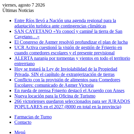
viernes, agosto 7 2026
Últimas Noticias
Entre Ríos llevó a Nación una agenda regional para la
adaptación turística ante contingencias climáticas
SAN CAYETANO «Yo conocí y caminé la tierra de San
Cayetano…»
El Congreso de Agmer resolvió profundizar el plan de lucha
UCR Activa cuestionó la visión de gestión de Frigerio en
cuando comedores escolares y el presente previsional
ALERTA naranja por tormentas y vientos en todo el territorio
entrerriano
Hoy se tratará la Ley de Inviolabilidad de la Propiedad
Privada, SIN el capítulo de extranjerización de tierras
Conflicto con la provisión de alimentos para Comedores
Escolares: comunicado de Agmer Victoria
En rueda de prensa Frigerio destacó el Acuerdo con Anses
Nueva locación para la Oficina de Turismo
266 victorienses quedaron seleccionados para ser JURADOS
POPULARES en el 2027 (8000 en total en la provincia)
Farmacias de Turno
Contacto
Menú