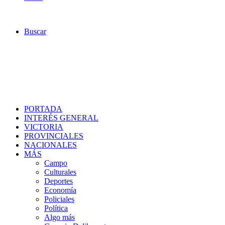
Buscar
PORTADA
INTERÉS GENERAL
VICTORIA
PROVINCIALES
NACIONALES
MÁS
Campo
Culturales
Deportes
Economía
Policiales
Política
Algo más