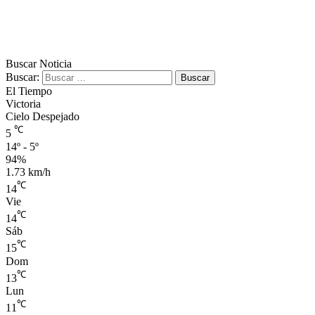
Buscar Noticia
Buscar:
El Tiempo
Victoria
Cielo Despejado
℃
5
14º - 5º
94%
1.73 km/h
℃
14
Vie
℃
14
Sáb
℃
15
Dom
℃
13
Lun
℃
11