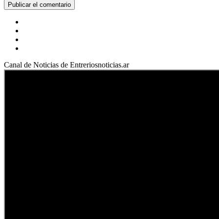
Facebook
YouTube
Instagram
X
Canal de Noticias de Entreriosnoticias.ar