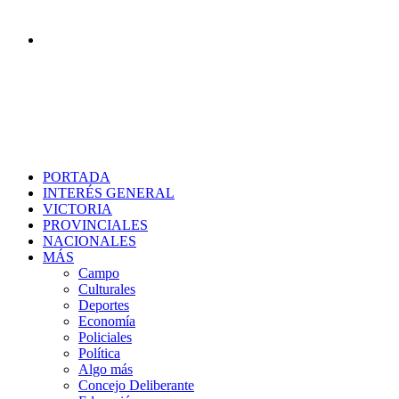
Buscar
PORTADA
INTERÉS GENERAL
VICTORIA
PROVINCIALES
NACIONALES
MÁS
Campo
Culturales
Deportes
Economía
Policiales
Política
Algo más
Concejo Deliberante