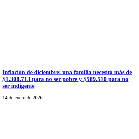
Inflación de diciembre: una familia necesitó más de
$1.308.713 para no ser pobre y $589.510 para no
ser indigente
14 de enero de 2026