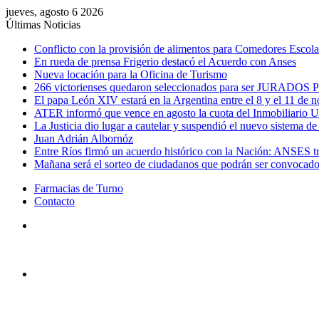
jueves, agosto 6 2026
Últimas Noticias
Conflicto con la provisión de alimentos para Comedores Escol
En rueda de prensa Frigerio destacó el Acuerdo con Anses
Nueva locación para la Oficina de Turismo
266 victorienses quedaron seleccionados para ser JURADOS P
El papa León XIV estará en la Argentina entre el 8 y el 11 de 
ATER informó que vence en agosto la cuota del Inmobiliario 
La Justicia dio lugar a cautelar y suspendió el nuevo sistema d
Juan Adrián Albornóz
Entre Ríos firmó un acuerdo histórico con la Nación: ANSES tra
Mañana será el sorteo de ciudadanos que podrán ser convocados
Farmacias de Turno
Contacto
Menú
Buscar