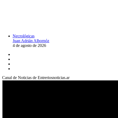
Necrológicas
Juan Adrián Albornóz
4 de agosto de 2026
Facebook
YouTube
Instagram
X
Canal de Noticias de Entreriosnoticias.ar