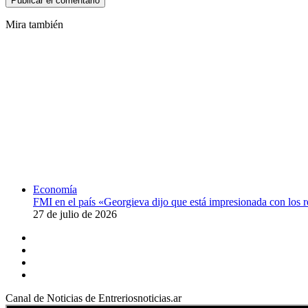
Mira también
Cerrar
Economía
FMI en el país «Georgieva dijo que está impresionada con los 
27 de julio de 2026
Facebook
YouTube
Instagram
X
Canal de Noticias de Entreriosnoticias.ar