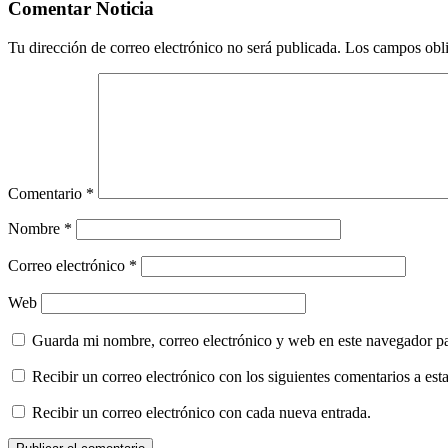
por
Comentar Noticia
correo
electrónico
Tu dirección de correo electrónico no será publicada.
Los campos obli
Comentario
*
Nombre
*
Correo electrónico
*
Web
Guarda mi nombre, correo electrónico y web en este navegador p
Recibir un correo electrónico con los siguientes comentarios a esta
Recibir un correo electrónico con cada nueva entrada.