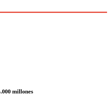
5.000 millones