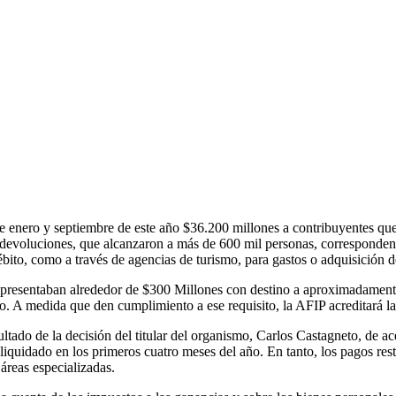
e enero y septiembre de este año $36.200 millones a contribuyentes que
s devoluciones, que alcanzaron a más de 600 mil personas, corresponden
ébito, como a través de agencias de turismo, para gastos o adquisición 
representaban alrededor de $300 Millones con destino a aproximadamen
. A medida que den cumplimiento a ese requisito, la AFIP acreditará la
ultado de la decisión del titular del organismo, Carlos Castagneto, de a
iquidado en los primeros cuatro meses del año. En tanto, los pagos rest
áreas especializadas.