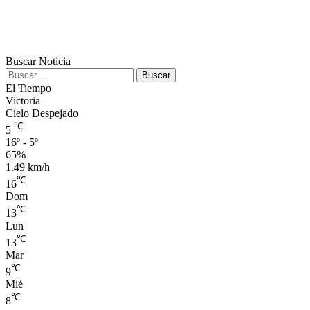
Buscar Noticia
Buscar:
El Tiempo
Victoria
Cielo Despejado
℃
5
16º - 5º
65%
1.49 km/h
℃
16
Dom
℃
13
Lun
℃
13
Mar
℃
9
Mié
℃
8