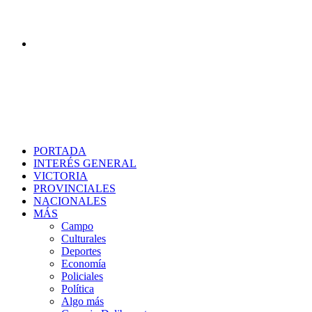
Buscar
PORTADA
INTERÉS GENERAL
VICTORIA
PROVINCIALES
NACIONALES
MÁS
Campo
Culturales
Deportes
Economía
Policiales
Política
Algo más