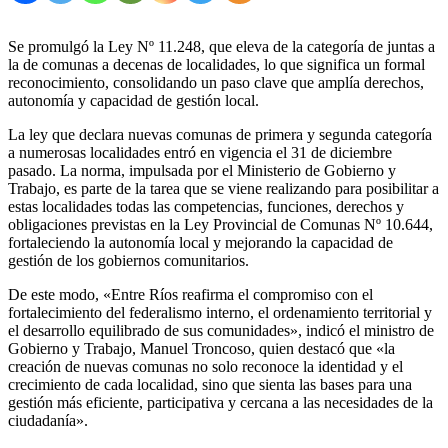
Se promulgó la Ley Nº 11.248, que eleva de la categoría de juntas a
la de comunas a decenas de localidades, lo que significa un formal
reconocimiento, consolidando un paso clave que amplía derechos,
autonomía y capacidad de gestión local.
La ley que declara nuevas comunas de primera y segunda categoría
a numerosas localidades entró en vigencia el 31 de diciembre
pasado. La norma, impulsada por el Ministerio de Gobierno y
Trabajo, es parte de la tarea que se viene realizando para posibilitar a
estas localidades todas las competencias, funciones, derechos y
obligaciones previstas en la Ley Provincial de Comunas Nº 10.644,
fortaleciendo la autonomía local y mejorando la capacidad de
gestión de los gobiernos comunitarios.
De este modo, «Entre Ríos reafirma el compromiso con el
fortalecimiento del federalismo interno, el ordenamiento territorial y
el desarrollo equilibrado de sus comunidades», indicó el ministro de
Gobierno y Trabajo, Manuel Troncoso, quien destacó que «la
creación de nuevas comunas no solo reconoce la identidad y el
crecimiento de cada localidad, sino que sienta las bases para una
gestión más eficiente, participativa y cercana a las necesidades de la
ciudadanía».