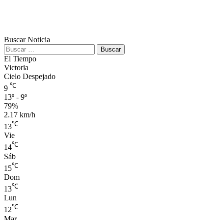
Buscar Noticia
Buscar:
El Tiempo
Victoria
Cielo Despejado
℃
9
13º - 9º
79%
2.17 km/h
℃
13
Vie
℃
14
Sáb
℃
15
Dom
℃
13
Lun
℃
12
Mar