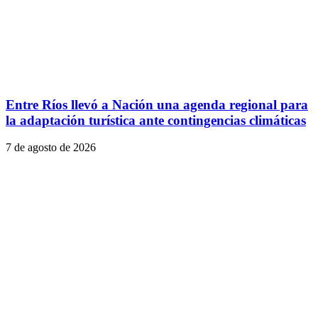
Entre Ríos llevó a Nación una agenda regional para
la adaptación turística ante contingencias climáticas
7 de agosto de 2026