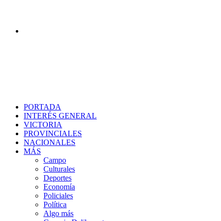
Buscar
PORTADA
INTERÉS GENERAL
VICTORIA
PROVINCIALES
NACIONALES
MÁS
Campo
Culturales
Deportes
Economía
Policiales
Política
Algo más