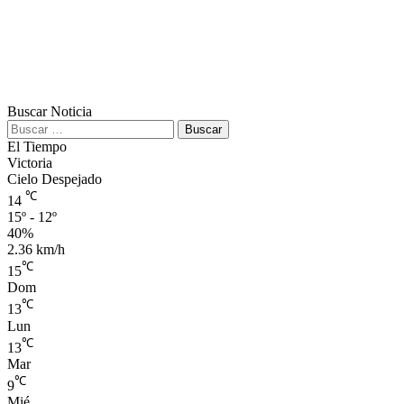
Buscar Noticia
Buscar:
El Tiempo
Victoria
Cielo Despejado
℃
14
15º - 12º
40%
2.36 km/h
℃
15
Dom
℃
13
Lun
℃
13
Mar
℃
9
Mié