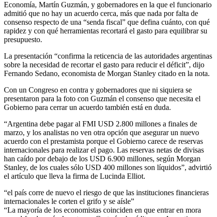
Economía, Martín Guzmán, y gobernadores en la que el funcionario
admitió que no hay un acuerdo cerca, más que nada por falta de
consenso respecto de una “senda fiscal” que defina cuánto, con qué
rapidez y con qué herramientas recortará el gasto para equilibrar su
presupuesto.
La presentación “confirma la reticencia de las autoridades argentinas
sobre la necesidad de recortar el gasto para reducir el déficit”, dijo
Fernando Sedano, economista de Morgan Stanley citado en la nota.
Con un Congreso en contra y gobernadores que ni siquiera se
presentaron para la foto con Guzmán el consenso que necesita el
Gobierno para cerrar un acuerdo también está en duda.
“Argentina debe pagar al FMI USD 2.800 millones a finales de
marzo, y los analistas no ven otra opción que asegurar un nuevo
acuerdo con el prestamista porque el Gobierno carece de reservas
internacionales para realizar el pago. Las reservas netas de divisas
han caído por debajo de los USD 6.900 millones, según Morgan
Stanley, de los cuales sólo USD 400 millones son líquidos”, advirtió
el artículo que lleva la firma de Lucinda Elliot.
“el país corre de nuevo el riesgo de que las instituciones financieras
internacionales le corten el grifo y se aísle”
“La mayoría de los economistas coinciden en que entrar en mora