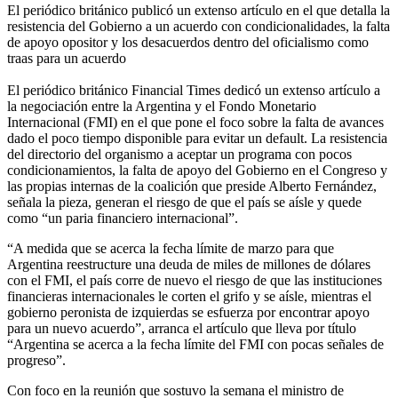
El periódico británico publicó un extenso artículo en el que detalla la
resistencia del Gobierno a un acuerdo con condicionalidades, la falta
de apoyo opositor y los desacuerdos dentro del oficialismo como
traas para un acuerdo
El periódico británico Financial Times dedicó un extenso artículo a
la negociación entre la Argentina y el Fondo Monetario
Internacional (FMI) en el que pone el foco sobre la falta de avances
dado el poco tiempo disponible para evitar un default. La resistencia
del directorio del organismo a aceptar un programa con pocos
condicionamientos, la falta de apoyo del Gobierno en el Congreso y
las propias internas de la coalición que preside Alberto Fernández,
señala la pieza, generan el riesgo de que el país se aísle y quede
como “un paria financiero internacional”.
“A medida que se acerca la fecha límite de marzo para que
Argentina reestructure una deuda de miles de millones de dólares
con el FMI, el país corre de nuevo el riesgo de que las instituciones
financieras internacionales le corten el grifo y se aísle, mientras el
gobierno peronista de izquierdas se esfuerza por encontrar apoyo
para un nuevo acuerdo”, arranca el artículo que lleva por título
“Argentina se acerca a la fecha límite del FMI con pocas señales de
progreso”.
Con foco en la reunión que sostuvo la semana el ministro de