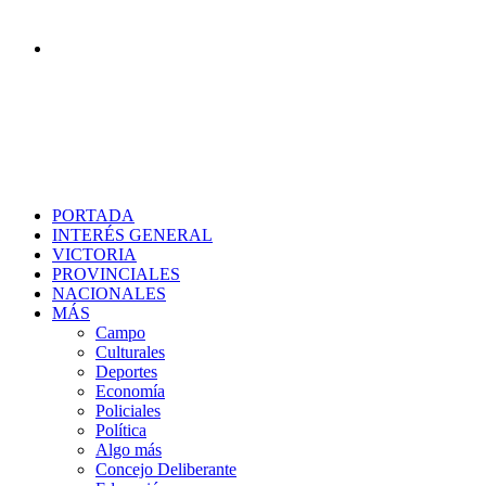
Buscar
PORTADA
INTERÉS GENERAL
VICTORIA
PROVINCIALES
NACIONALES
MÁS
Campo
Culturales
Deportes
Economía
Policiales
Política
Algo más
Concejo Deliberante