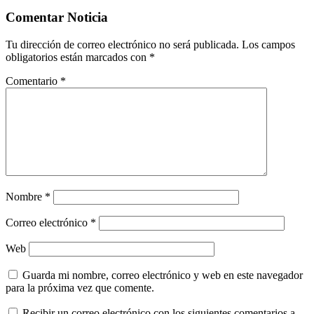
Comentar Noticia
Tu dirección de correo electrónico no será publicada.
Los campos
obligatorios están marcados con
*
Comentario
*
Nombre
*
Correo electrónico
*
Web
Guarda mi nombre, correo electrónico y web en este navegador
para la próxima vez que comente.
Recibir un correo electrónico con los siguientes comentarios a