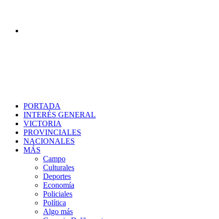
Buscar
PORTADA
INTERÉS GENERAL
VICTORIA
PROVINCIALES
NACIONALES
MÁS
Campo
Culturales
Deportes
Economía
Policiales
Política
Algo más