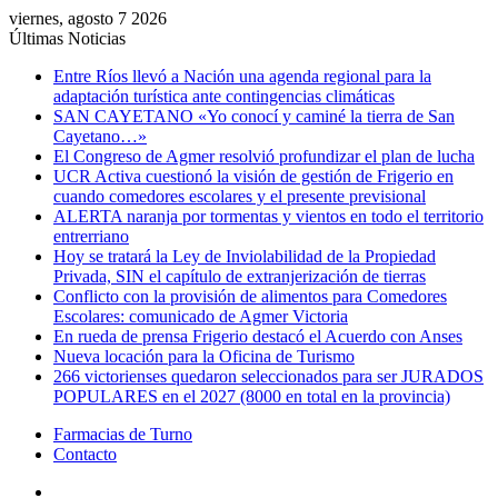
viernes, agosto 7 2026
Últimas Noticias
Entre Ríos llevó a Nación una agenda regional para la
adaptación turística ante contingencias climáticas
SAN CAYETANO «Yo conocí y caminé la tierra de San
Cayetano…»
El Congreso de Agmer resolvió profundizar el plan de lucha
UCR Activa cuestionó la visión de gestión de Frigerio en
cuando comedores escolares y el presente previsional
ALERTA naranja por tormentas y vientos en todo el territorio
entrerriano
Hoy se tratará la Ley de Inviolabilidad de la Propiedad
Privada, SIN el capítulo de extranjerización de tierras
Conflicto con la provisión de alimentos para Comedores
Escolares: comunicado de Agmer Victoria
En rueda de prensa Frigerio destacó el Acuerdo con Anses
Nueva locación para la Oficina de Turismo
266 victorienses quedaron seleccionados para ser JURADOS
POPULARES en el 2027 (8000 en total en la provincia)
Farmacias de Turno
Contacto
Menú