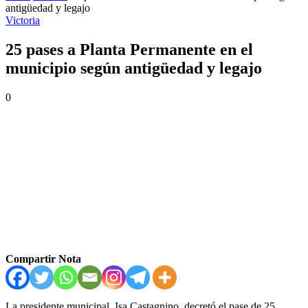
antigüedad y legajo
Victoria
25 pases a Planta Permanente en el
municipio según antigüedad y legajo
0
Compartir Nota
La presidente municipal, Isa Castagnino, decretó el pase de 25