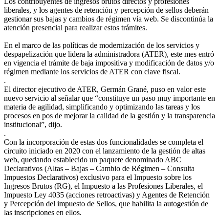
Los contribuyentes de ingresos brutos directos y profesiones
liberales, y los agentes de retención y percepción de sellos deberán
gestionar sus bajas y cambios de régimen vía web. Se discontinúa la
atención presencial para realizar estos trámites.
En el marco de las políticas de modernización de los servicios y
despapelización que lidera la administradora (ATER), este mes entró
en vigencia el trámite de baja impositiva y modificación de datos y/o
régimen mediante los servicios de ATER con clave fiscal.
.
El director ejecutivo de ATER, Germán Grané, puso en valor este
nuevo servicio al señalar que “constituye un paso muy importante en
materia de agilidad, simplificando y optimizando las tareas y los
procesos en pos de mejorar la calidad de la gestión y la transparencia
institucional”, dijo.
.
Con la incorporación de estas dos funcionalidades se completa el
circuito iniciado en 2020 con el lanzamiento de la gestión de altas
web, quedando establecido un paquete denominado ABC
Declarativos (Altas – Bajas – Cambio de Régimen – Consulta
Impuestos Declarativos) exclusivo para el Impuesto sobre los
Ingresos Brutos (RG), el Impuesto a las Profesiones Liberales, el
Impuesto Ley 4035 (acciones retroactivas) y Agentes de Retención
y Percepción del impuesto de Sellos, que habilita la autogestión de
las inscripciones en ellos.