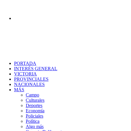
Buscar
PORTADA
INTERÉS GENERAL
VICTORIA
PROVINCIALES
NACIONALES
MÁS
Campo
Culturales
Deportes
Economía
Policiales
Política
Algo más