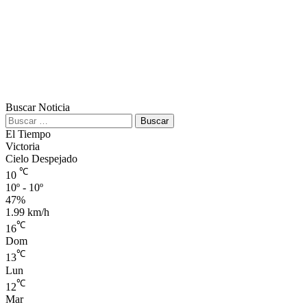
Buscar Noticia
Buscar:
El Tiempo
Victoria
Cielo Despejado
℃
10
10º - 10º
47%
1.99 km/h
℃
16
Dom
℃
13
Lun
℃
12
Mar