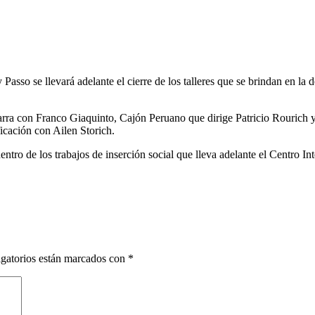
Passo se llevará adelante el cierre de los talleres que se brindan en l
itarra con Franco Giaquinto, Cajón Peruano que dirige Patricio Rourich 
icación con Ailen Storich.
tro de los trabajos de inserción social que lleva adelante el Centro In
gatorios están marcados con
*