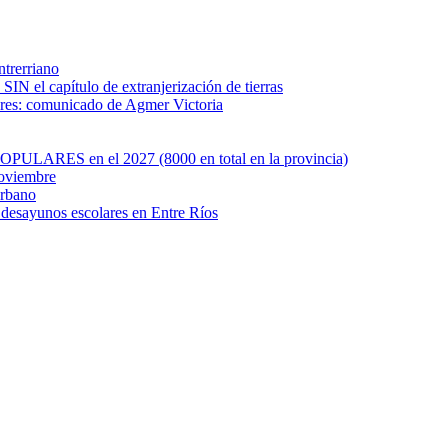
ntrerriano
SIN el capítulo de extranjerización de tierras
ares: comunicado de Agmer Victoria
OPULARES en el 2027 (8000 en total en la provincia)
noviembre
Urbano
e desayunos escolares en Entre Ríos