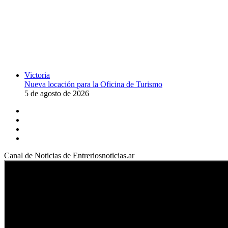
Victoria
Nueva locación para la Oficina de Turismo
5 de agosto de 2026
Facebook
YouTube
Instagram
X
Canal de Noticias de Entreriosnoticias.ar