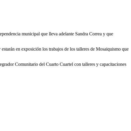
a dependencia municipal que lleva adelante Sandra Correa y que
y estarán en exposición los trabajos de los talleres de Mosaiquismo que
tegrador Comunitario del Cuarto Cuartel con talleres y capacitaciones