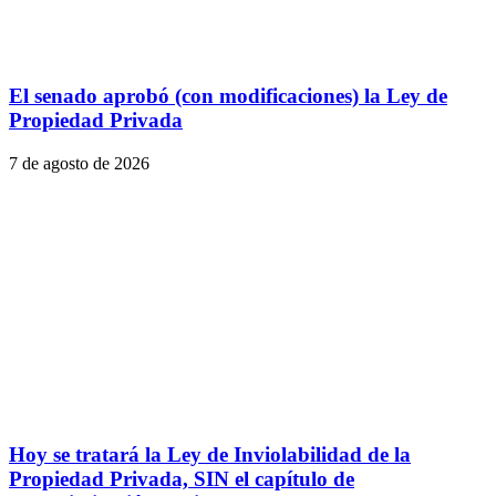
El senado aprobó (con modificaciones) la Ley de
Propiedad Privada
7 de agosto de 2026
Hoy se tratará la Ley de Inviolabilidad de la
Propiedad Privada, SIN el capítulo de