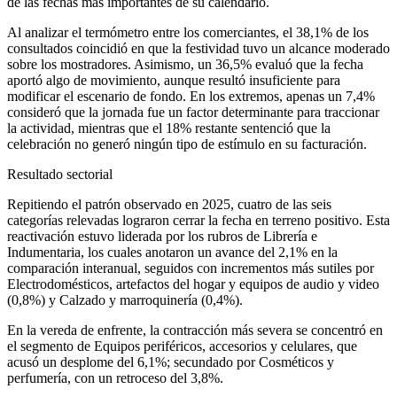
de las fechas más importantes de su calendario.
Al analizar el termómetro entre los comerciantes, el 38,1% de los
consultados coincidió en que la festividad tuvo un alcance moderado
sobre los mostradores. Asimismo, un 36,5% evaluó que la fecha
aportó algo de movimiento, aunque resultó insuficiente para
modificar el escenario de fondo. En los extremos, apenas un 7,4%
consideró que la jornada fue un factor determinante para traccionar
la actividad, mientras que el 18% restante sentenció que la
celebración no generó ningún tipo de estímulo en su facturación.
Resultado sectorial
Repitiendo el patrón observado en 2025, cuatro de las seis
categorías relevadas lograron cerrar la fecha en terreno positivo. Esta
reactivación estuvo liderada por los rubros de Librería e
Indumentaria, los cuales anotaron un avance del 2,1% en la
comparación interanual, seguidos con incrementos más sutiles por
Electrodomésticos, artefactos del hogar y equipos de audio y video
(0,8%) y Calzado y marroquinería (0,4%).
En la vereda de enfrente, la contracción más severa se concentró en
el segmento de Equipos periféricos, accesorios y celulares, que
acusó un desplome del 6,1%; secundado por Cosméticos y
perfumería, con un retroceso del 3,8%.