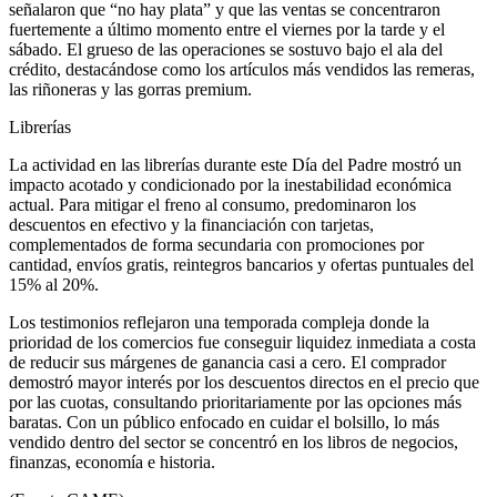
señalaron que “no hay plata” y que las ventas se concentraron
fuertemente a último momento entre el viernes por la tarde y el
sábado. El grueso de las operaciones se sostuvo bajo el ala del
crédito, destacándose como los artículos más vendidos las remeras,
las riñoneras y las gorras premium.
Librerías
La actividad en las librerías durante este Día del Padre mostró un
impacto acotado y condicionado por la inestabilidad económica
actual. Para mitigar el freno al consumo, predominaron los
descuentos en efectivo y la financiación con tarjetas,
complementados de forma secundaria con promociones por
cantidad, envíos gratis, reintegros bancarios y ofertas puntuales del
15% al 20%.
Los testimonios reflejaron una temporada compleja donde la
prioridad de los comercios fue conseguir liquidez inmediata a costa
de reducir sus márgenes de ganancia casi a cero. El comprador
demostró mayor interés por los descuentos directos en el precio que
por las cuotas, consultando prioritariamente por las opciones más
baratas. Con un público enfocado en cuidar el bolsillo, lo más
vendido dentro del sector se concentró en los libros de negocios,
finanzas, economía e historia.