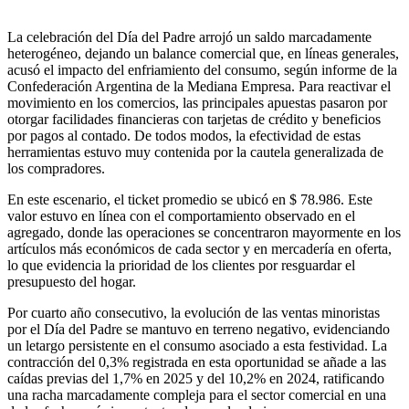
La celebración del Día del Padre arrojó un saldo marcadamente
heterogéneo, dejando un balance comercial que, en líneas generales,
acusó el impacto del enfriamiento del consumo, según informe de la
Confederación Argentina de la Mediana Empresa. Para reactivar el
movimiento en los comercios, las principales apuestas pasaron por
otorgar facilidades financieras con tarjetas de crédito y beneficios
por pagos al contado. De todos modos, la efectividad de estas
herramientas estuvo muy contenida por la cautela generalizada de
los compradores.
En este escenario, el ticket promedio se ubicó en $ 78.986. Este
valor estuvo en línea con el comportamiento observado en el
agregado, donde las operaciones se concentraron mayormente en los
artículos más económicos de cada sector y en mercadería en oferta,
lo que evidencia la prioridad de los clientes por resguardar el
presupuesto del hogar.
Por cuarto año consecutivo, la evolución de las ventas minoristas
por el Día del Padre se mantuvo en terreno negativo, evidenciando
un letargo persistente en el consumo asociado a esta festividad. La
contracción del 0,3% registrada en esta oportunidad se añade a las
caídas previas del 1,7% en 2025 y del 10,2% en 2024, ratificando
una racha marcadamente compleja para el sector comercial en una