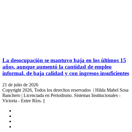
La desocupación se mantuvo baja en los últimos 15
años, aunque aumentó la cantidad de empleo
informal, de baja calidad y con ingresos insuficientes
21 de julio de 2026
Copyright 2026, Todos los derechos reservados | Hilda Mabel Sosa
Banchero | Licenciada en Periodismo. Sistemas Institucionales -
Victoria - Entre Ríos. ||
Facebook
YouTube
Instagram
X