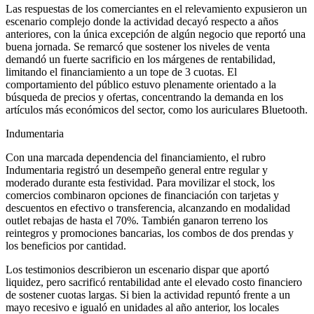
Las respuestas de los comerciantes en el relevamiento expusieron un
escenario complejo donde la actividad decayó respecto a años
anteriores, con la única excepción de algún negocio que reportó una
buena jornada. Se remarcó que sostener los niveles de venta
demandó un fuerte sacrificio en los márgenes de rentabilidad,
limitando el financiamiento a un tope de 3 cuotas. El
comportamiento del público estuvo plenamente orientado a la
búsqueda de precios y ofertas, concentrando la demanda en los
artículos más económicos del sector, como los auriculares Bluetooth.
Indumentaria
Con una marcada dependencia del financiamiento, el rubro
Indumentaria registró un desempeño general entre regular y
moderado durante esta festividad. Para movilizar el stock, los
comercios combinaron opciones de financiación con tarjetas y
descuentos en efectivo o transferencia, alcanzando en modalidad
outlet rebajas de hasta el 70%. También ganaron terreno los
reintegros y promociones bancarias, los combos de dos prendas y
los beneficios por cantidad.
Los testimonios describieron un escenario dispar que aportó
liquidez, pero sacrificó rentabilidad ante el elevado costo financiero
de sostener cuotas largas. Si bien la actividad repuntó frente a un
mayo recesivo e igualó en unidades al año anterior, los locales