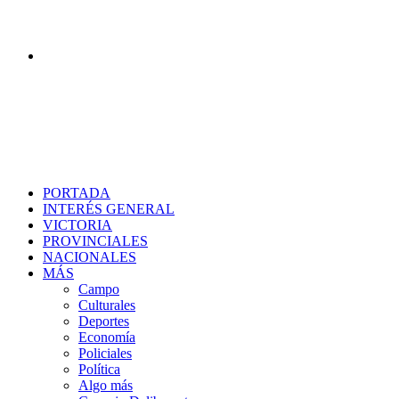
Buscar
PORTADA
INTERÉS GENERAL
VICTORIA
PROVINCIALES
NACIONALES
MÁS
Campo
Culturales
Deportes
Economía
Policiales
Política
Algo más