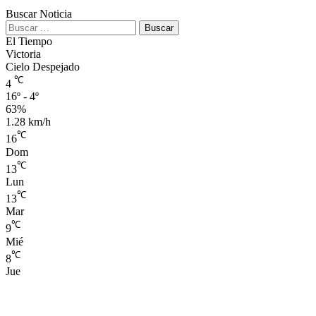
Buscar Noticia
Buscar:
El Tiempo
Victoria
Cielo Despejado
℃
4
16º - 4º
63%
1.28 km/h
℃
16
Dom
℃
13
Lun
℃
13
Mar
℃
9
Mié
℃
8
Jue