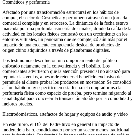
Cosméticos y perfumería
Afectado por una transformación estructural en los hábitos de
compra, el sector de Cosmética y perfumería atravesó una jornada
comercial compleja y en retroceso. La dinámica de la fecha estuvo
marcada por una profunda asimetría de canales, donde la caída de la
actividad en los locales físicos contrastó con un crecimiento en los
entornos virtuales, un panorama que se complejizó aún más por el
impacto de una creciente competencia desleal de productos de
origen chino adquiridos a través de plataformas digitales.
Los testimonios describieron un comportamiento del público
enfocado netamente en la conveniencia y el bolsillo. Los
comerciantes advirtieron que la atención presencial no alcanzó para
repuntar las ventas, a pesar de retener el beneficio exclusivo de
permitirle al cliente probar los productos en mostrador. Se consolidó
así un hábito muy específico en esta fecha: el comprador usa la
perfumería física como espacio de prueba, pero termina migrando al
canal digital para concretar la transacción atraído por la comodidad y
mejores precios.
Electrodomésticos, artefactos de hogar y equipos de audio y video
En este rubro, el Día del Padre tuvo en general un impacto de
moderado a bajo, condicionado por ser un sector menos tradicional