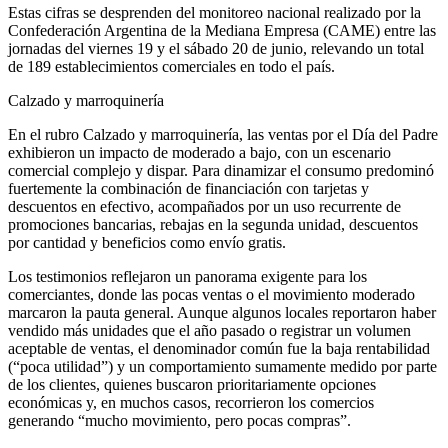
Estas cifras se desprenden del monitoreo nacional realizado por la
Confederación Argentina de la Mediana Empresa (CAME) entre las
jornadas del viernes 19 y el sábado 20 de junio, relevando un total
de 189 establecimientos comerciales en todo el país.
Calzado y marroquinería
En el rubro Calzado y marroquinería, las ventas por el Día del Padre
exhibieron un impacto de moderado a bajo, con un escenario
comercial complejo y dispar. Para dinamizar el consumo predominó
fuertemente la combinación de financiación con tarjetas y
descuentos en efectivo, acompañados por un uso recurrente de
promociones bancarias, rebajas en la segunda unidad, descuentos
por cantidad y beneficios como envío gratis.
Los testimonios reflejaron un panorama exigente para los
comerciantes, donde las pocas ventas o el movimiento moderado
marcaron la pauta general. Aunque algunos locales reportaron haber
vendido más unidades que el año pasado o registrar un volumen
aceptable de ventas, el denominador común fue la baja rentabilidad
(“poca utilidad”) y un comportamiento sumamente medido por parte
de los clientes, quienes buscaron prioritariamente opciones
económicas y, en muchos casos, recorrieron los comercios
generando “mucho movimiento, pero pocas compras”.