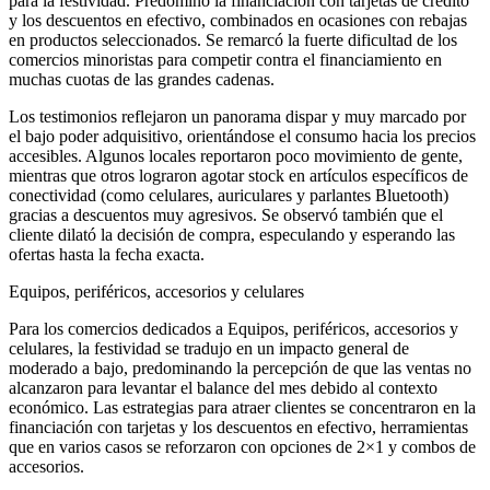
para la festividad. Predominó la financiación con tarjetas de crédito
y los descuentos en efectivo, combinados en ocasiones con rebajas
en productos seleccionados. Se remarcó la fuerte dificultad de los
comercios minoristas para competir contra el financiamiento en
muchas cuotas de las grandes cadenas.
Los testimonios reflejaron un panorama dispar y muy marcado por
el bajo poder adquisitivo, orientándose el consumo hacia los precios
accesibles. Algunos locales reportaron poco movimiento de gente,
mientras que otros lograron agotar stock en artículos específicos de
conectividad (como celulares, auriculares y parlantes Bluetooth)
gracias a descuentos muy agresivos. Se observó también que el
cliente dilató la decisión de compra, especulando y esperando las
ofertas hasta la fecha exacta.
Equipos, periféricos, accesorios y celulares
Para los comercios dedicados a Equipos, periféricos, accesorios y
celulares, la festividad se tradujo en un impacto general de
moderado a bajo, predominando la percepción de que las ventas no
alcanzaron para levantar el balance del mes debido al contexto
económico. Las estrategias para atraer clientes se concentraron en la
financiación con tarjetas y los descuentos en efectivo, herramientas
que en varios casos se reforzaron con opciones de 2×1 y combos de
accesorios.