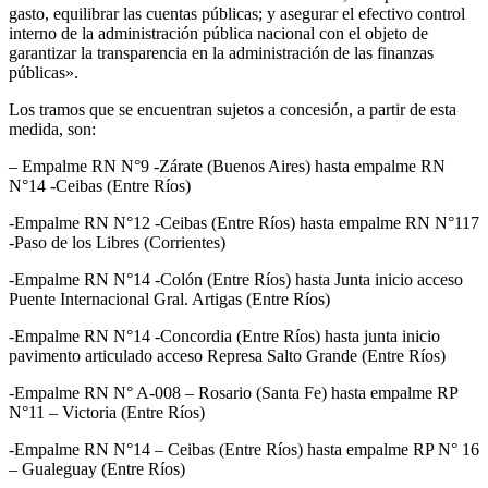
gasto, equilibrar las cuentas públicas; y asegurar el efectivo control
interno de la administración pública nacional con el objeto de
garantizar la transparencia en la administración de las finanzas
públicas».
Los tramos que se encuentran sujetos a concesión, a partir de esta
medida, son:
– Empalme RN N°9 -Zárate (Buenos Aires) hasta empalme RN
N°14 -Ceibas (Entre Ríos)
-Empalme RN N°12 -Ceibas (Entre Ríos) hasta empalme RN N°117
-Paso de los Libres (Corrientes)
-Empalme RN N°14 -Colón (Entre Ríos) hasta Junta inicio acceso
Puente Internacional Gral. Artigas (Entre Ríos)
-Empalme RN N°14 -Concordia (Entre Ríos) hasta junta inicio
pavimento articulado acceso Represa Salto Grande (Entre Ríos)
-Empalme RN N° A-008 – Rosario (Santa Fe) hasta empalme RP
N°11 – Victoria (Entre Ríos)
-Empalme RN N°14 – Ceibas (Entre Ríos) hasta empalme RP N° 16
– Gualeguay (Entre Ríos)