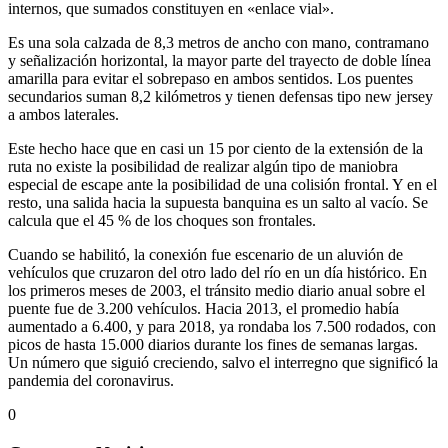
internos, que sumados constituyen en «enlace vial».
Es una sola calzada de 8,3 metros de ancho con mano, contramano
y señalización horizontal, la mayor parte del trayecto de doble línea
amarilla para evitar el sobrepaso en ambos sentidos. Los puentes
secundarios suman 8,2 kilómetros y tienen defensas tipo new jersey
a ambos laterales.
Este hecho hace que en casi un 15 por ciento de la extensión de la
ruta no existe la posibilidad de realizar algún tipo de maniobra
especial de escape ante la posibilidad de una colisión frontal. Y en el
resto, una salida hacia la supuesta banquina es un salto al vacío. Se
calcula que el 45 % de los choques son frontales.
Cuando se habilitó, la conexión fue escenario de un aluvión de
vehículos que cruzaron del otro lado del río en un día histórico. En
los primeros meses de 2003, el tránsito medio diario anual sobre el
puente fue de 3.200 vehículos. Hacia 2013, el promedio había
aumentado a 6.400, y para 2018, ya rondaba los 7.500 rodados, con
picos de hasta 15.000 diarios durante los fines de semanas largas.
Un número que siguió creciendo, salvo el interregno que significó la
pandemia del coronavirus.
0