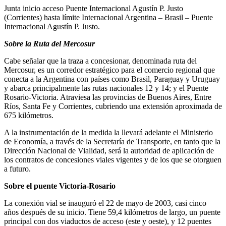
Junta inicio acceso Puente Internacional Agustín P. Justo
(Corrientes) hasta límite Internacional Argentina – Brasil – Puente
Internacional Agustín P. Justo.
Sobre la Ruta del Mercosur
Cabe señalar que la traza a concesionar, denominada ruta del
Mercosur, es un corredor estratégico para el comercio regional que
conecta a la Argentina con países como Brasil, Paraguay y Uruguay
y abarca principalmente las rutas nacionales 12 y 14; y el Puente
Rosario-Victoria. Atraviesa las provincias de Buenos Aires, Entre
Ríos, Santa Fe y Corrientes, cubriendo una extensión aproximada de
675 kilómetros.
A la instrumentación de la medida la llevará adelante el Ministerio
de Economía, a través de la Secretaría de Transporte, en tanto que la
Dirección Nacional de Vialidad, será la autoridad de aplicación de
los contratos de concesiones viales vigentes y de los que se otorguen
a futuro.
Sobre el puente Victoria-Rosario
La conexión vial se inauguró el 22 de mayo de 2003, casi cinco
años después de su inicio. Tiene 59,4 kilómetros de largo, un puente
principal con dos viaductos de acceso (este y oeste), y 12 puentes