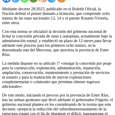
Mediante decreto 28/2025, publicado en el Boletín Oficial, la
Nación definió el primer llamado a licitación, que comprende ocho
tramos de las rutas nacionales 12, 14 y el puente Rosario-Victoria,
entre otros.
Con esta norma se oficializó la decisión del gobierno nacional de
licitar la concesión privada de rutas y autopistas, actualmente bajo la
administración estatal, y estableció un plazo de 12 meses para llevar
adelante este proceso para los primeros ocho tramos, en la
denominada ruta del Mercosur, que atraviesa la provincia de Entre
Ríos.
La medida dispone en su artículo 1º «otorgar la concesión por peaje
para la construcción, explotación, administración, reparación,
ampliación, conservación, mantenimiento y prestación de servicios
al usuario y para la realización de nuevas explotaciones
complementarias o colaterales que permitan obtener ingresos
adicionales».
De este modo, iniciando el proceso por la provincia de Entre Ríos,
tras las arduas gestiones que llevó adelante el gobernador Frigerio, el
gobierno nacional plantea en los considerando de la norma que esta
decisión «propicia la reducción del sobredimensionamiento de la
estructura estatal con el fin de disminuir el déficit, transparentar el