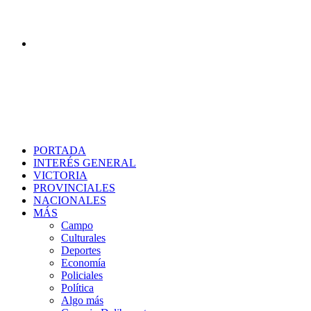
Buscar
PORTADA
INTERÉS GENERAL
VICTORIA
PROVINCIALES
NACIONALES
MÁS
Campo
Culturales
Deportes
Economía
Policiales
Política
Algo más