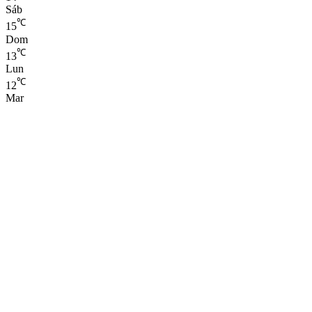
Sáb
℃
15
Dom
℃
13
Lun
℃
12
Mar