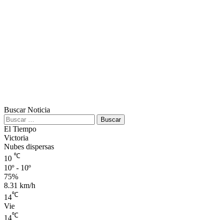
Buscar Noticia
Buscar:
El Tiempo
Victoria
Nubes dispersas
℃
10
10º - 10º
75%
8.31 km/h
℃
14
Vie
℃
14