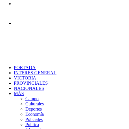
Menú
Buscar
PORTADA
INTERÉS GENERAL
VICTORIA
PROVINCIALES
NACIONALES
MÁS
Campo
Culturales
Deportes
Economía
Policiales
Política