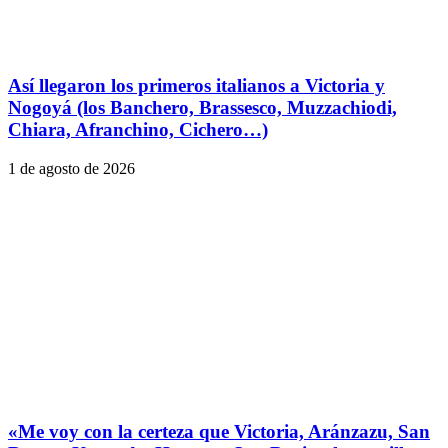
Así llegaron los primeros italianos a Victoria y
Nogoyá (los Banchero, Brassesco, Muzzachiodi,
Chiara, Afranchino, Cichero…)
1 de agosto de 2026
«Me voy con la certeza que Victoria, Aránzazu, San