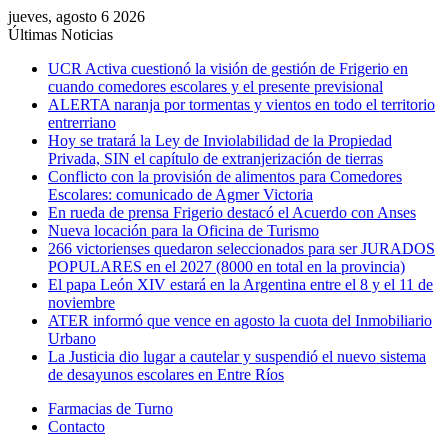
jueves, agosto 6 2026
Últimas Noticias
UCR Activa cuestionó la visión de gestión de Frigerio en
cuando comedores escolares y el presente previsional
ALERTA naranja por tormentas y vientos en todo el territorio
entrerriano
Hoy se tratará la Ley de Inviolabilidad de la Propiedad
Privada, SIN el capítulo de extranjerización de tierras
Conflicto con la provisión de alimentos para Comedores
Escolares: comunicado de Agmer Victoria
En rueda de prensa Frigerio destacó el Acuerdo con Anses
Nueva locación para la Oficina de Turismo
266 victorienses quedaron seleccionados para ser JURADOS
POPULARES en el 2027 (8000 en total en la provincia)
El papa León XIV estará en la Argentina entre el 8 y el 11 de
noviembre
ATER informó que vence en agosto la cuota del Inmobiliario
Urbano
La Justicia dio lugar a cautelar y suspendió el nuevo sistema
de desayunos escolares en Entre Ríos
Farmacias de Turno
Contacto