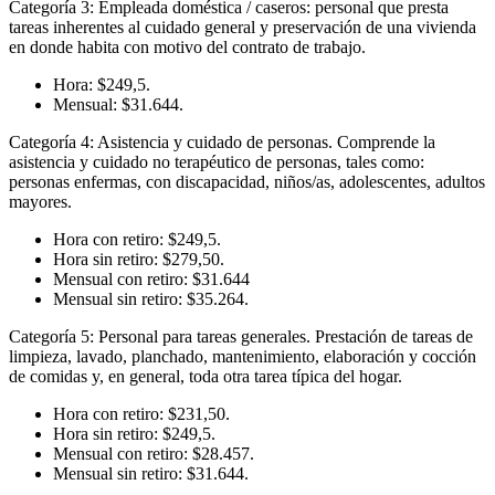
Categoría 3: Empleada doméstica / caseros: personal que presta
tareas inherentes al cuidado general y preservación de una vivienda
en donde habita con motivo del contrato de trabajo.
Hora: $249,5.
Mensual: $31.644.
Categoría 4: Asistencia y cuidado de personas. Comprende la
asistencia y cuidado no terapéutico de personas, tales como:
personas enfermas, con discapacidad, niños/as, adolescentes, adultos
mayores.
Hora con retiro: $249,5.
Hora sin retiro: $279,50.
Mensual con retiro: $31.644
Mensual sin retiro: $35.264.
Categoría 5: Personal para tareas generales. Prestación de tareas de
limpieza, lavado, planchado, mantenimiento, elaboración y cocción
de comidas y, en general, toda otra tarea típica del hogar.
Hora con retiro: $231,50.
Hora sin retiro: $249,5.
Mensual con retiro: $28.457.
Mensual sin retiro: $31.644.