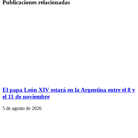
Publicaciones relacionadas
El papa León XIV estará en la Argentina entre el 8 y
el 11 de noviembre
5 de agosto de 2026