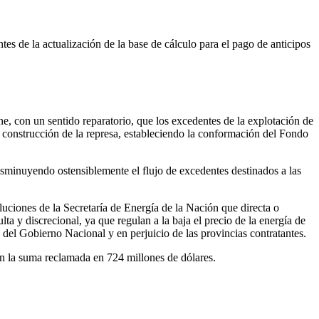
ntes de la actualización de la base de cálculo para el pago de anticipos
, con un sentido reparatorio, que los excedentes de la explotación de
a construcción de la represa, estableciendo la conformación del Fondo
isminuyendo ostensiblemente el flujo de excedentes destinados a las
luciones de la Secretaría de Energía de la Nación que directa o
ta y discrecional, ya que regulan a la baja el precio de la energía de
 del Gobierno Nacional y en perjuicio de las provincias contratantes.
on la suma reclamada en 724 millones de dólares.