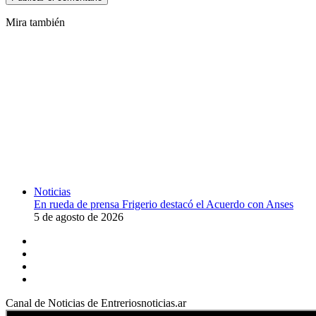
Mira también
Cerrar
Noticias
En rueda de prensa Frigerio destacó el Acuerdo con Anses
5 de agosto de 2026
Facebook
YouTube
Instagram
X
Canal de Noticias de Entreriosnoticias.ar