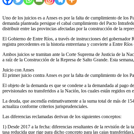
Uno de los juicios es a Anses es por la falta de cumplimiento de los P
demanda planteada persigue el cabal cumplimiento del Pacto Intrafede
distribuir entre las provincias afectadas por la construcción de la repre
El Gobierno de Entre Ríos, a través de instrucciones del gobernador 
registra precedentes en la historia entrerriana y convierte a Entre Rí
Ambos juicios se tramitan ante la Corte Suprema de Justicia de la Nac
a raíz de la Construcción de la Represa de Salto Grande. Esta semana,
Juicio con Anses
El primer juicio contra Anses es por la falta de cumplimiento de los P
El objeto de la demanda es que se condene a la demandada al pago de l
previsionales no transferidos a la Nación, los cuales están regidos en
La deuda, que ascendía estimativamente a la suma total de más de 154
actualiza conforme criterios jurisprudenciales.
Las diferencias reclamadas derivan de los siguientes conceptos:
1) Desde 2017 a la fecha: diferencias resultantes de la revisión de la 
tasa reducida que rige para dicho concepto para las cajas transferidas)