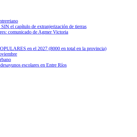
ntrerriano
SIN el capítulo de extranjerización de tierras
ares: comunicado de Agmer Victoria
OPULARES en el 2027 (8000 en total en la provincia)
noviembre
Urbano
e desayunos escolares en Entre Ríos