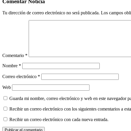
por
Comentar Noticia
correo
electrónico
Tu dirección de correo electrónico no será publicada.
Los campos obli
Comentario
*
Nombre
*
Correo electrónico
*
Web
Guarda mi nombre, correo electrónico y web en este navegador p
Recibir un correo electrónico con los siguientes comentarios a esta
Recibir un correo electrónico con cada nueva entrada.