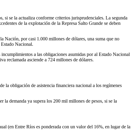
, si se la actualiza conforme criterios jurisprudenciales. La segunda
xcedentes de la explotación de la Represa Salto Grande se deben
 la Nación, por casi 1.000 millones de dólares, una suma que no
l Estado Nacional.
os incumplimientos a las obligaciones asumidas por al Estado Nacional
tiva reclamada asciende a 724 millones de dólares.
e la obligación de asistencia financiera nacional a los regímenes
 la demanda ya supera los 200 mil millones de pesos, si se la
 anual (en Entre Ríos es ponderada con un valor del 16%, en lugar de la