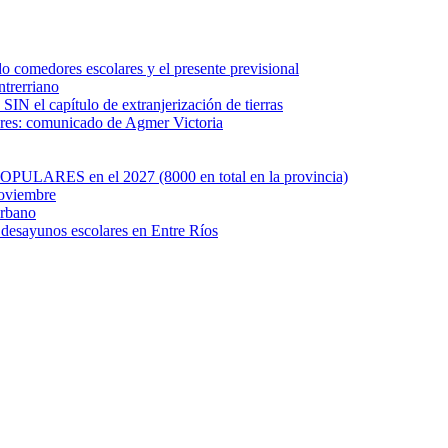
o comedores escolares y el presente previsional
ntrerriano
SIN el capítulo de extranjerización de tierras
ares: comunicado de Agmer Victoria
OPULARES en el 2027 (8000 en total en la provincia)
noviembre
Urbano
e desayunos escolares en Entre Ríos