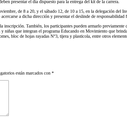
en presentar el día dispuesto para la entrega del kit de la carrera.
noviembre, de 8 a 20, y el sábado 12, de 10 a 15, en la delegación del I
acercarse a dicha dirección y presentar el deslinde de responsabilidad 
la inscripción. También, los participantes pueden armarlo previamente d
os y niñas que integran el programa Educando en Movimiento que brinda 
omes, bloc de hojas rayadas Nº3, tijera y plasticola, entre otros element
gatorios están marcados con
*