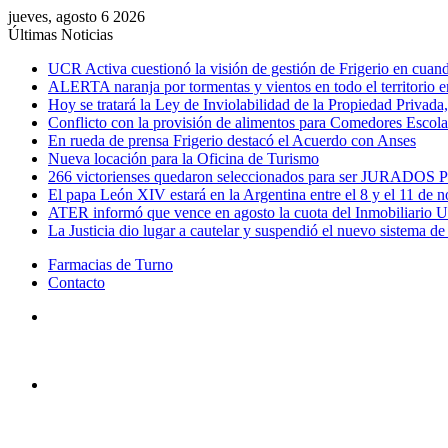
jueves, agosto 6 2026
Últimas Noticias
UCR Activa cuestionó la visión de gestión de Frigerio en cuand
ALERTA naranja por tormentas y vientos en todo el territorio e
Hoy se tratará la Ley de Inviolabilidad de la Propiedad Privada, 
Conflicto con la provisión de alimentos para Comedores Escol
En rueda de prensa Frigerio destacó el Acuerdo con Anses
Nueva locación para la Oficina de Turismo
266 victorienses quedaron seleccionados para ser JURADOS P
El papa León XIV estará en la Argentina entre el 8 y el 11 de 
ATER informó que vence en agosto la cuota del Inmobiliario 
La Justicia dio lugar a cautelar y suspendió el nuevo sistema d
Farmacias de Turno
Contacto
Menú
Buscar