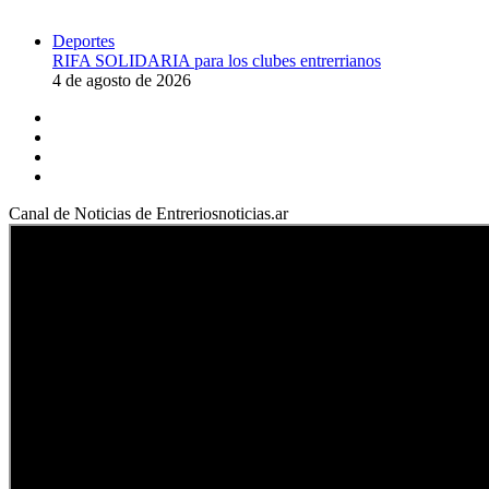
Deportes
RIFA SOLIDARIA para los clubes entrerrianos
4 de agosto de 2026
Facebook
YouTube
Instagram
X
Canal de Noticias de Entreriosnoticias.ar