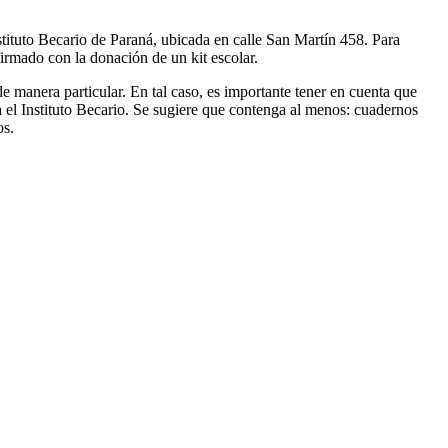
nstituto Becario de Paraná, ubicada en calle San Martín 458. Para
firmado con la donación de un kit escolar.
e manera particular. En tal caso, es importante tener en cuenta que
el Instituto Becario. Se sugiere que contenga al menos: cuadernos
os.