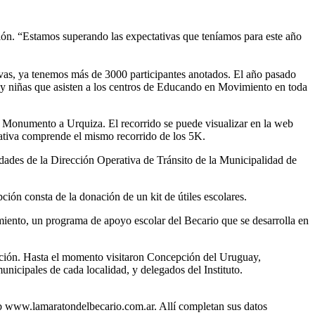
ación. “Estamos superando las expectativas que teníamos para este año
ivas, ya tenemos más de 3000 participantes anotados. El año pasado
s y niñas que asisten a los centros de Educando en Movimiento en toda
el Monumento a Urquiza. El recorrido se puede visualizar en la web
eativa comprende el mismo recorrido de los 5K.
idades de la Dirección Operativa de Tránsito de la Municipalidad de
pción consta de la donación de un kit de útiles escolares.
miento, un programa de apoyo escolar del Becario que se desarrolla en
ipación. Hasta el momento visitaron Concepción del Uruguay,
icipales de cada localidad, y delegados del Instituto.
 web www.lamaratondelbecario.com.ar. Allí completan sus datos