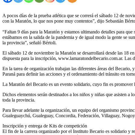
A pocos días de la prueba atlética que se correrá el sábado 12 de novi
con la Maratón, lo que nos pone muy contentos”, dijo Sebastián Bérto
“Faltan 9 días para la Maratón y estamos ultimando detalles para que
estábamos en la salida de la pandemia y de igual modo la gente se sum
la provincia”, señaló Bértoli.
El sábado 12 de noviembre la Maratón se desarrollará desde las 18 en
dispuesta para la inscripción, www.lamaratondelbecario.com.ar. Las d
En la tarea de organización trabajan las diferentes áreas del Becario
Paraná para definir las acciones y el ordenamiento del tránsito en torno 
La Maratón del Becario es un evento solidario, cuyo fin es promover la a
Dichos elementos serán destinados a los niños y niñas que asisten a 
toda la provincia.
Para llevar adelante la organización, un equipo del organismo provinc
Gualeguaychú, Gualeguay, Concordia, Federación, Villaguay, Nogoyá, 
Inscripción y entrega de Kits de competición
El fin de la carrera organizado por el Instituto Becario es solidario 