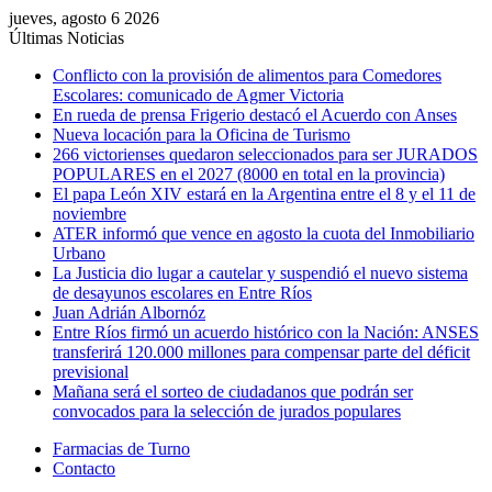
jueves, agosto 6 2026
Últimas Noticias
Conflicto con la provisión de alimentos para Comedores
Escolares: comunicado de Agmer Victoria
En rueda de prensa Frigerio destacó el Acuerdo con Anses
Nueva locación para la Oficina de Turismo
266 victorienses quedaron seleccionados para ser JURADOS
POPULARES en el 2027 (8000 en total en la provincia)
El papa León XIV estará en la Argentina entre el 8 y el 11 de
noviembre
ATER informó que vence en agosto la cuota del Inmobiliario
Urbano
La Justicia dio lugar a cautelar y suspendió el nuevo sistema
de desayunos escolares en Entre Ríos
Juan Adrián Albornóz
Entre Ríos firmó un acuerdo histórico con la Nación: ANSES
transferirá 120.000 millones para compensar parte del déficit
previsional
Mañana será el sorteo de ciudadanos que podrán ser
convocados para la selección de jurados populares
Farmacias de Turno
Contacto