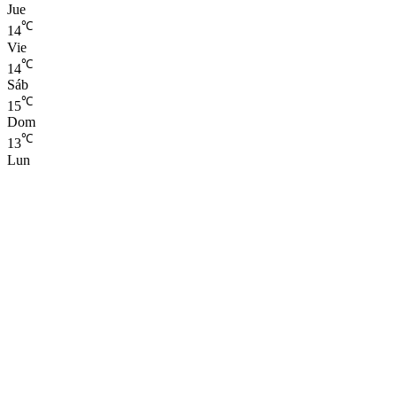
Jue
℃
14
Vie
℃
14
Sáb
℃
15
Dom
℃
13
Lun