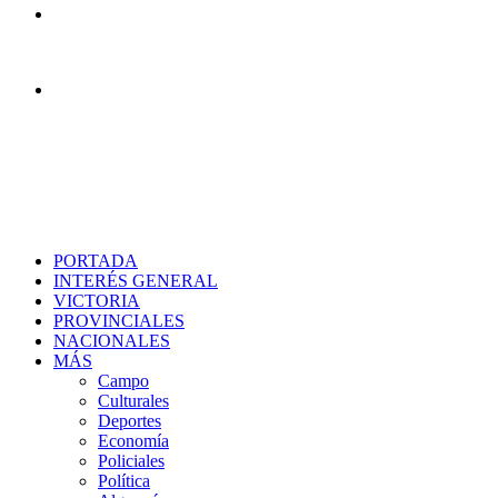
Menú
Buscar
PORTADA
INTERÉS GENERAL
VICTORIA
PROVINCIALES
NACIONALES
MÁS
Campo
Culturales
Deportes
Economía
Policiales
Política