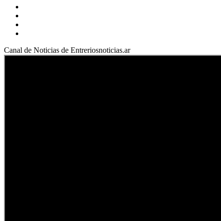
Facebook
YouTube
Instagram
X
Canal de Noticias de Entreriosnoticias.ar