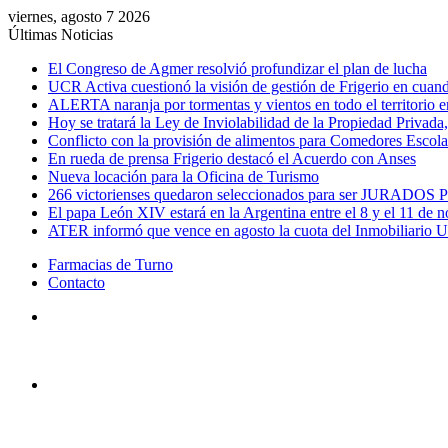
viernes, agosto 7 2026
Últimas Noticias
El Congreso de Agmer resolvió profundizar el plan de lucha
UCR Activa cuestionó la visión de gestión de Frigerio en cuand
ALERTA naranja por tormentas y vientos en todo el territorio e
Hoy se tratará la Ley de Inviolabilidad de la Propiedad Privada, 
Conflicto con la provisión de alimentos para Comedores Escol
En rueda de prensa Frigerio destacó el Acuerdo con Anses
Nueva locación para la Oficina de Turismo
266 victorienses quedaron seleccionados para ser JURADOS P
El papa León XIV estará en la Argentina entre el 8 y el 11 de 
ATER informó que vence en agosto la cuota del Inmobiliario 
Farmacias de Turno
Contacto
Menú
Buscar