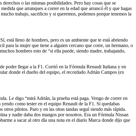
s derechos o las mismas posibilidades. Pero hay cosas que se
a medida que arranques a correr en la edad que arrancó él y que hagas
on mucho trabajo, sacrificio y si queremos, podemos porque tenemos la
Sí, está lleno de hombres, pero es un ambiente que te está abriendo
il para la mujer que tiene a alguien cercano que corre, un hermano, o
 muchos hombres esto de “si ella puede, siendo madre, trabajando,
 poder llegar a la F1. Corrió en la Fórmula Renault Italiana y en
ticular donde el dueño del equipo, el recordado Adrián Campos (ex
da. Le digo “mirá Adrián, la prueba está paga. Vengo de correr en
ba yendo como tester en el equipo Renault de la F1. Si quedabas
otros pilotos. Paro y en las otras tandas seguí siendo más rápida.
gentina y nadie daba dos mangos por nosotros. Era un Fórmula Nissan
barme a sacar al otro día una nota en el diario Marca donde dijo que