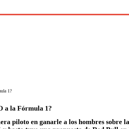
mula 1?
NO a la Fórmula 1?
mera piloto en ganarle a los hombres sobre l