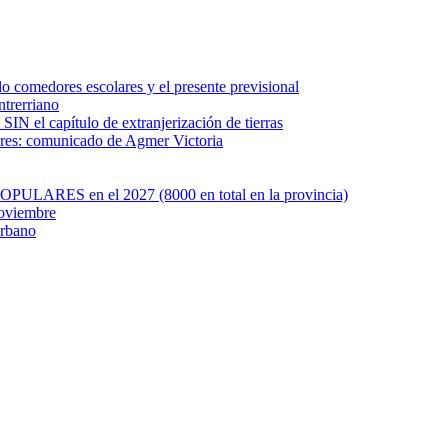
o comedores escolares y el presente previsional
ntrerriano
SIN el capítulo de extranjerización de tierras
ares: comunicado de Agmer Victoria
OPULARES en el 2027 (8000 en total en la provincia)
noviembre
Urbano