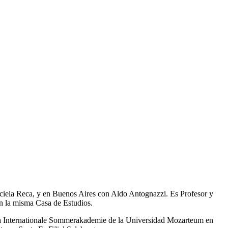
Graciela Reca, y en Buenos Aires con Aldo Antognazzi. Es Profesor y
en la misma Casa de Estudios.
n la Internationale Sommerakademie de la Universidad Mozarteum en