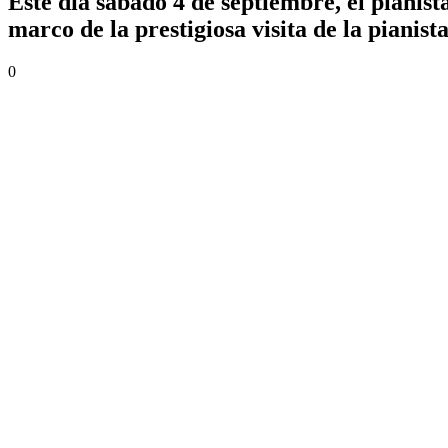
Este día sábado 4 de septiembre, el pianis
marco de la prestigiosa visita de la pia
0