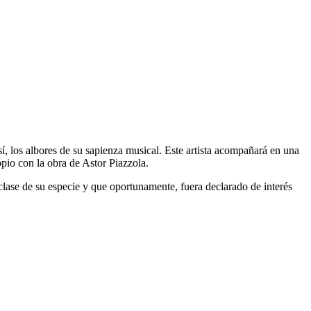
 los albores de su sapienza musical. Este artista acompañará en una
opio con la obra de Astor Piazzola.
clase de su especie y que oportunamente, fuera declarado de interés