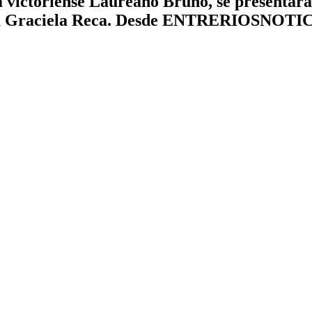
ta victoriense Laureano Bruno, se presentará
nista Graciela Reca. Desde ENTRERIOSNOTIC