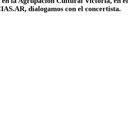
 en la Agrupación Cultural Victoria, en el
IAS.AR, dialogamos con el concertista.