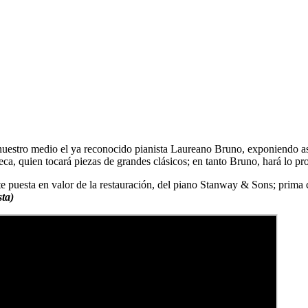
estro medio el ya reconocido pianista Laureano Bruno, exponiendo así,
eca, quien tocará piezas de grandes clásicos; en tanto Bruno, hará lo pr
nte puesta en valor de la restauración, del piano Stanway & Sons; prima 
sta)