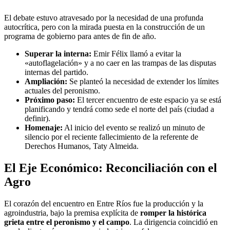
El debate estuvo atravesado por la necesidad de una profunda
autocrítica, pero con la mirada puesta en la construcción de un
programa de gobierno para antes de fin de año.
Superar la interna:
Emir Félix llamó a evitar la
«autoflagelación» y a no caer en las trampas de las disputas
internas del partido.
Ampliación:
Se planteó la necesidad de extender los límites
actuales del peronismo.
Próximo paso:
El tercer encuentro de este espacio ya se está
planificando y tendrá como sede el norte del país (ciudad a
definir).
Homenaje:
Al inicio del evento se realizó un minuto de
silencio por el reciente fallecimiento de la referente de
Derechos Humanos, Taty Almeida.
El Eje Económico: Reconciliación con el
Agro
El corazón del encuentro en Entre Ríos fue la producción y la
agroindustria, bajo la premisa explícita de
romper la histórica
grieta entre el peronismo y el campo
. La dirigencia coincidió en