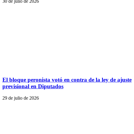
30 de julio de 2026
El bloque peronista votó en contra de la ley de ajuste
previsional en Diputados
29 de julio de 2026