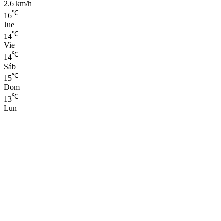
2.6 km/h
℃
16
Jue
℃
14
Vie
℃
14
Sáb
℃
15
Dom
℃
13
Lun