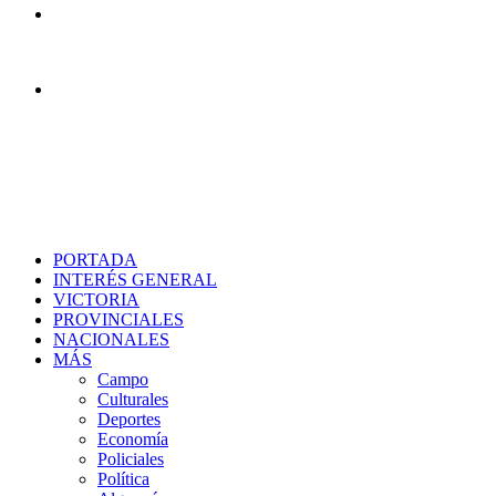
Menú
Buscar
PORTADA
INTERÉS GENERAL
VICTORIA
PROVINCIALES
NACIONALES
MÁS
Campo
Culturales
Deportes
Economía
Policiales
Política