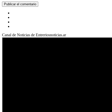
Facebook
YouTube
Instagram
X
Canal de Noticias de Entreriosnoticias.ar