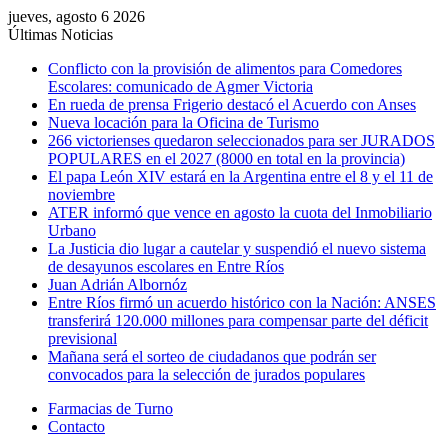
jueves, agosto 6 2026
Últimas Noticias
Conflicto con la provisión de alimentos para Comedores
Escolares: comunicado de Agmer Victoria
En rueda de prensa Frigerio destacó el Acuerdo con Anses
Nueva locación para la Oficina de Turismo
266 victorienses quedaron seleccionados para ser JURADOS
POPULARES en el 2027 (8000 en total en la provincia)
El papa León XIV estará en la Argentina entre el 8 y el 11 de
noviembre
ATER informó que vence en agosto la cuota del Inmobiliario
Urbano
La Justicia dio lugar a cautelar y suspendió el nuevo sistema
de desayunos escolares en Entre Ríos
Juan Adrián Albornóz
Entre Ríos firmó un acuerdo histórico con la Nación: ANSES
transferirá 120.000 millones para compensar parte del déficit
previsional
Mañana será el sorteo de ciudadanos que podrán ser
convocados para la selección de jurados populares
Farmacias de Turno
Contacto