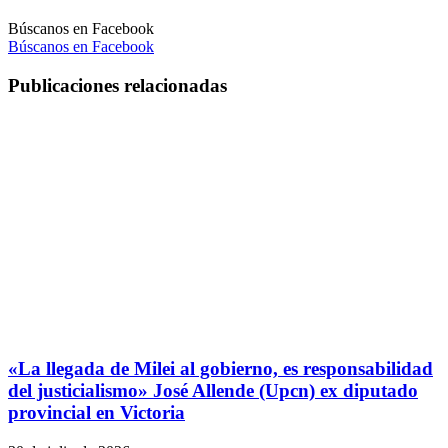
Búscanos en Facebook
Búscanos en Facebook
Publicaciones relacionadas
«La llegada de Milei al gobierno, es responsabilidad
del justicialismo» José Allende (Upcn) ex diputado
provincial en Victoria