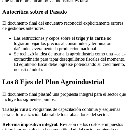
que la dicotomía «campo vs. industria» es falsa.
Autocrítica sobre el Pasado
El documento final del encuentro reconoció explícitamente errores
de gestiones anteriores:
Las restricciones y cepos sobre el
trigo y la carne
no
lograron bajar los precios al consumidor y terminaron
dañando severamente la producción nacional.
Se rechazó la idea de usar a la agroindustria como una «caja»
extraordinaria para tapar desequilibrios fiscales del momento.
El equilibrio fiscal debe lograrse potenciando su crecimiento,
no asfixiándola.
Los 8 Ejes del Plan Agroindustrial
El documento final plasmó una propuesta integral para el sector que
incluye los siguientes puntos:
Trabajo rural:
Programas de capacitación continua y esquemas
para la formalización laboral de los trabajadores del sector.
Reforma impositiva integral:
Revisión de los costos e impuestos
distorsivos que afectan la competitividad del sector, poniendo en