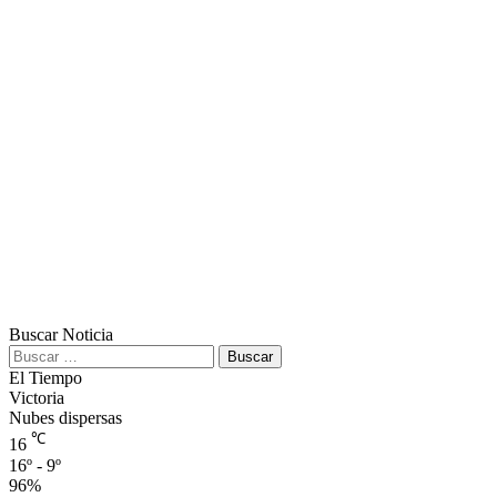
Buscar Noticia
Buscar:
El Tiempo
Victoria
Nubes dispersas
℃
16
16º - 9º
96%