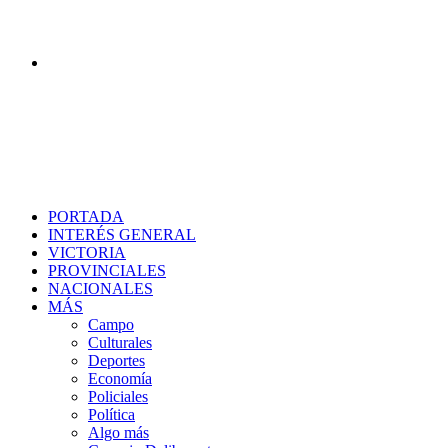
Buscar
PORTADA
INTERÉS GENERAL
VICTORIA
PROVINCIALES
NACIONALES
MÁS
Campo
Culturales
Deportes
Economía
Policiales
Política
Algo más