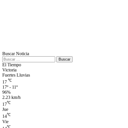
Buscar Noticia
Buscar:
El Tiempo
Victoria
Fuertes Lluvias
℃
17
17º - 11º
96%
2.23 km/h
℃
17
Jue
℃
14
Vie
℃