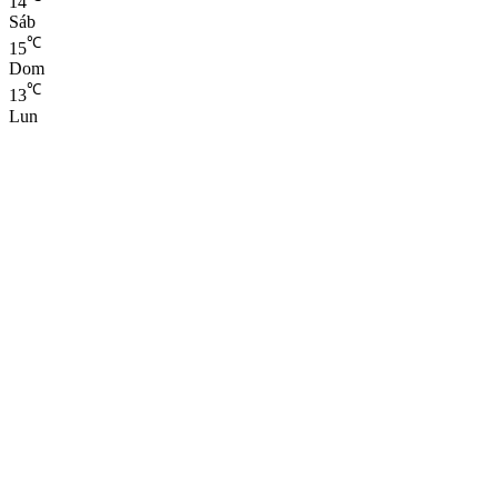
14
Sáb
℃
15
Dom
℃
13
Lun