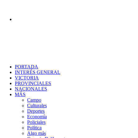
Buscar
PORTADA
INTERÉS GENERAL
VICTORIA
PROVINCIALES
NACIONALES
MÁS
Campo
Culturales
Deportes
Economía
Policiales
Política
Algo más