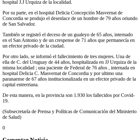
hospital J.J Urquiza de la localidad.
Por su parte, en el hospital Delicia Concepción Masvernat de
Concordia se produjo el desenlace de un hombre de 79 años oriundo
de San Salvador.
También se registró el deceso de un gualeyo de 65 años, internado
en el San Antonio y de un crespense de 71 años que permanecía en
un efector privado de la ciudad.
Por otro lado, se informó el fallecimiento de tres mujeres. Una de
ella de C. del Uruguay de 44 años, hospitalizada en JJ Urquiza de la
misma localidad ; una paciente de Federal de 76 años , internada en
hospital Delicia C. Masvernat de Concordia y por ultimo una
paranaense de 67 años institucionalizada en un efector privado de la
capital entrerriana.
De esta manera, en la provincia son 1.930 los fallecidos por Covid-
19.
(Subsecretaría de Prensa y Políticas de Comunicación del Ministerio
de Salud)
0
Comentar Noticia