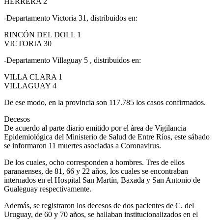
HERRERA 2
-Departamento Victoria 31, distribuidos en:
RINCÓN DEL DOLL 1
VICTORIA 30
-Departamento Villaguay 5 , distribuidos en:
VILLA CLARA 1
VILLAGUAY 4
De ese modo, en la provincia son 117.785 los casos confirmados.
Decesos
De acuerdo al parte diario emitido por el área de Vigilancia
Epidemiológica del Ministerio de Salud de Entre Ríos, este sábado
se informaron 11 muertes asociadas a Coronavirus.
De los cuales, ocho corresponden a hombres. Tres de ellos
paranaenses, de 81, 66 y 22 años, los cuales se encontraban
internados en el Hospital San Martín, Baxada y San Antonio de
Gualeguay respectivamente.
Además, se registraron los decesos de dos pacientes de C. del
Uruguay, de 60 y 70 años, se hallaban institucionalizados en el