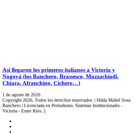
Así llegaron los primeros italianos a Victoria y
Nogoyá (los Banchero, Brassesco, Muzzachiodi,
Chiara, Afranchino, Cichero…)
1 de agosto de 2026
Copyright 2026, Todos los derechos reservados | Hilda Mabel Sosa
Banchero | Licenciada en Periodismo. Sistemas Institucionales -
Victoria - Entre Ríos. ||
Facebook
YouTube
Instagram