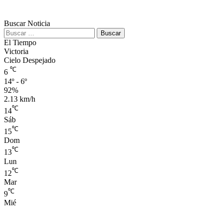
Buscar Noticia
Buscar:
El Tiempo
Victoria
Cielo Despejado
℃
6
14º - 6º
92%
2.13 km/h
℃
14
Sáb
℃
15
Dom
℃
13
Lun
℃
12
Mar
℃
9
Mié