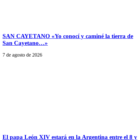
SAN CAYETANO «Yo conocí y caminé la tierra de
San Cayetano…»
7 de agosto de 2026
El papa León XIV estará en la Argentina entre el 8 y