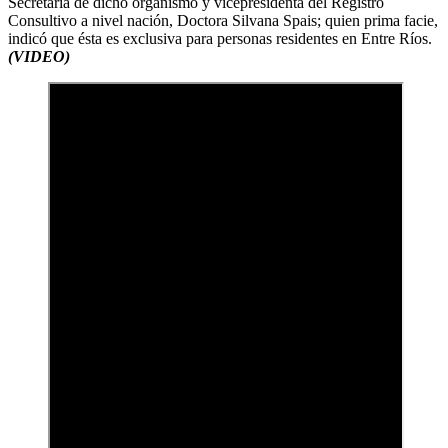
Secretaria de dicho organismo y vicepresidenta del Registro
Consultivo a nivel nación, Doctora Silvana Spais; quien prima facie,
indicó que ésta es exclusiva para personas residentes en Entre Ríos.
(VIDEO)