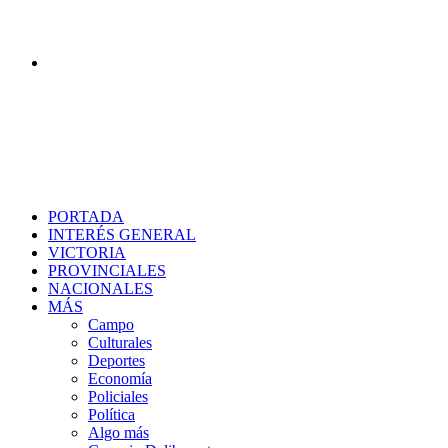
Buscar
PORTADA
INTERÉS GENERAL
VICTORIA
PROVINCIALES
NACIONALES
MÁS
Campo
Culturales
Deportes
Economía
Policiales
Política
Algo más