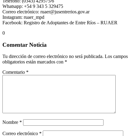
Teléfono: (0343) 429575/6
Whatsapp: +54 9 343 5 329475
Correo electrónico: ruaer@jusentrerios.gov.ar
Instagram: ruaer_mpd
Facebook: Registro de Adoptantes de Entre Ríos – RUAER
0
Comentar Noticia
Tu dirección de correo electrónico no será publicada.
Los campos
obligatorios están marcados con
*
Comentario
*
Nombre
*
Correo electrónico
*