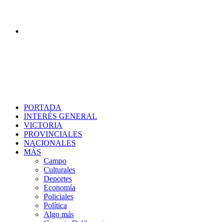
Buscar
PORTADA
INTERÉS GENERAL
VICTORIA
PROVINCIALES
NACIONALES
MÁS
Campo
Culturales
Deportes
Economía
Policiales
Política
Algo más