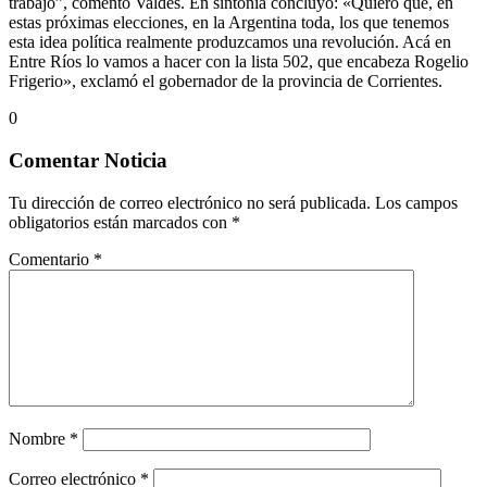
trabajo”, comentó Valdés. En sintonía concluyó: «Quiero que, en
estas próximas elecciones, en la Argentina toda, los que tenemos
esta idea política realmente produzcamos una revolución. Acá en
Entre Ríos lo vamos a hacer con la lista 502, que encabeza Rogelio
Frigerio», exclamó el gobernador de la provincia de Corrientes.
0
Comentar Noticia
Tu dirección de correo electrónico no será publicada.
Los campos
obligatorios están marcados con
*
Comentario
*
Nombre
*
Correo electrónico
*