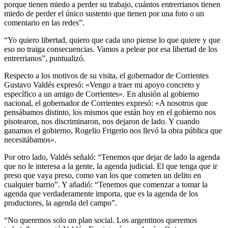
porque tienen miedo a perder su trabajo, cuántos entrerrianos tienen
miedo de perder el único sustento que tienen por una foto o un
comentario en las redes”.
“Yo quiero libertad, quiero que cada uno piense lo que quiere y que
eso no traiga consecuencias. Vamos a pelear por esa libertad de los
entrerrianos”, puntualizó.
Respecto a los motivos de su visita, el gobernador de Corrientes
Gustavo Valdés expresó: «Vengo a traer mi apoyo concreto y
específico a un amigo de Corrientes». En alusión al gobierno
nacional, el gobernador de Corrientes expresó: «A nosotros que
pensábamos distinto, los mismos que están hoy en el gobierno nos
pisotearon, nos discriminaron, nos dejaron de lado. Y cuando
ganamos el gobierno, Rogelio Frigerio nos llevó la obra pública que
necesitábamos».
Por otro lado, Valdés señaló: “Tenemos que dejar de lado la agenda
que no le interesa a la gente, la agenda judicial. El que tenga que ir
preso que vaya preso, como van los que cometen un delito en
cualquier barrio”. Y añadió: “Tenemos que comenzar a tomar la
agenda que verdaderamente importa, que es la agenda de los
productores, la agenda del campo”.
“No queremos solo un plan social. Los argentinos queremos