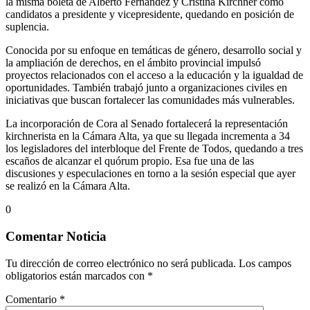
la misma boleta de Alberto Fernández y Cristina Kirchner como
candidatos a presidente y vicepresidente, quedando en posición de
suplencia.
Conocida por su enfoque en temáticas de género, desarrollo social y
la ampliación de derechos, en el ámbito provincial impulsó
proyectos relacionados con el acceso a la educación y la igualdad de
oportunidades. También trabajó junto a organizaciones civiles en
iniciativas que buscan fortalecer las comunidades más vulnerables.
La incorporación de Cora al Senado fortalecerá la representación
kirchnerista en la Cámara Alta, ya que su llegada incrementa a 34
los legisladores del interbloque del Frente de Todos, quedando a tres
escaños de alcanzar el quórum propio. Esa fue una de las
discusiones y especulaciones en torno a la sesión especial que ayer
se realizó en la Cámara Alta.
0
Comentar Noticia
Tu dirección de correo electrónico no será publicada.
Los campos
obligatorios están marcados con
*
Comentario
*