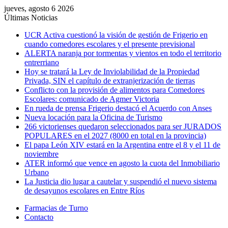
jueves, agosto 6 2026
Últimas Noticias
UCR Activa cuestionó la visión de gestión de Frigerio en
cuando comedores escolares y el presente previsional
ALERTA naranja por tormentas y vientos en todo el territorio
entrerriano
Hoy se tratará la Ley de Inviolabilidad de la Propiedad
Privada, SIN el capítulo de extranjerización de tierras
Conflicto con la provisión de alimentos para Comedores
Escolares: comunicado de Agmer Victoria
En rueda de prensa Frigerio destacó el Acuerdo con Anses
Nueva locación para la Oficina de Turismo
266 victorienses quedaron seleccionados para ser JURADOS
POPULARES en el 2027 (8000 en total en la provincia)
El papa León XIV estará en la Argentina entre el 8 y el 11 de
noviembre
ATER informó que vence en agosto la cuota del Inmobiliario
Urbano
La Justicia dio lugar a cautelar y suspendió el nuevo sistema
de desayunos escolares en Entre Ríos
Farmacias de Turno
Contacto