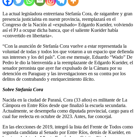
La actual legisladora entrerriana Stefanía Cora, de raigambre y gran
presencia justicialsta en nuestr provincia, reemplazará en el
Congreso de la Nación al «expulsado» Edgardo Kueider, volviendo
así el PJ a ocupar dicha banca, que el saliente Kueider había
«convertido en libertaria».
“Con la asunción de Stefanía Cora vuelve a estar representada la
voluntad de todas y todos los que votaron a un espacio que defienda
sus intereses y los del país”. Con ese mensaje, Eduardo “Wado” De
Pedro le dio la bienvenida a la reemplazante de Edgardo Kueider, el
senador peronista que ayer fue expulsado de la Cámara por su
detención en Paraguay y las investigaciones en su contra por los
delitos de contrabando y enriquecimiento ilícito.
Sobre Stefanía Cora
Nacida en la ciudad de Paraná, Cora (33 años) es militante de La
Cámpora en Entre Ríos desde que finalizó la escuela secundaria.
Actualmente, se desempeña como diputada provincial, cargo para el
cual fue reelecta en octubre de 2023. Antes, fue concejal.
En las elecciones de 2019, integró la lista del Frente de Todos como
segunda candidata al Senado por Entre Ríos, detrás de Kueider, en