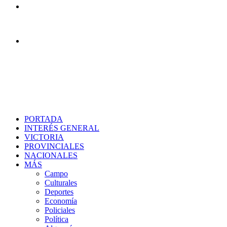
Menú
Buscar
PORTADA
INTERÉS GENERAL
VICTORIA
PROVINCIALES
NACIONALES
MÁS
Campo
Culturales
Deportes
Economía
Policiales
Política