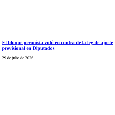
El bloque peronista votó en contra de la ley de ajuste
previsional en Diputados
29 de julio de 2026